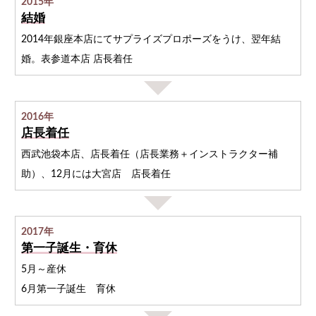
2015年
結婚
2014年銀座本店にてサプライズプロポーズをうけ、翌年結
婚。表参道本店 店長着任
2016年
店長着任
西武池袋本店、店長着任（店長業務＋インストラクター補
助）、12月には大宮店 店長着任
2017年
第一子誕生・育休
5月～産休
6月第一子誕生 育休