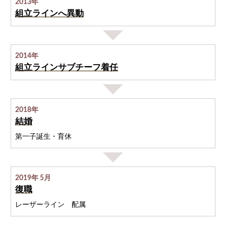
2013年
組立ラインへ異動
2014年
組立ラインサブチーフ着任
2018年
結婚
第一子誕生・育休
2019年 5月
復職
レーザーライン 配属