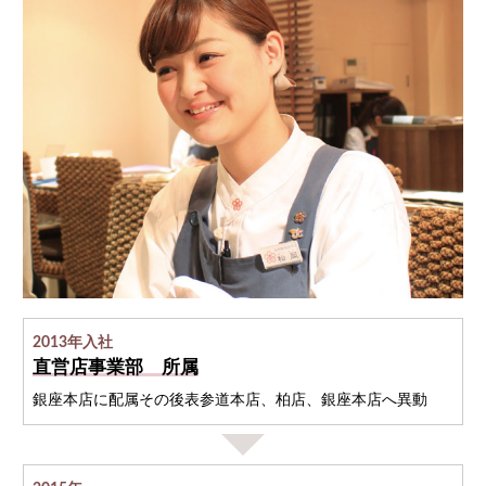
2013年入社
直営店事業部 所属
銀座本店に配属その後表参道本店、柏店、銀座本店へ異動