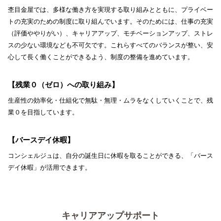
杢目金屋では、多様な働き方を実現する取り組みとともに、プライベー
トの充実のための制度に取り組んでいます。そのためには、仕事の充実
（評価ややりがい）、キャリアアップ、モチベーションアップ、ストレ
スの少ない環境なども不可欠です。これらすべてのバランスが整い、安
心して長く働くことができるよう、制度の整備を進めています。
【残業０（ゼロ）への取り組み】
生産性の効率化・仕組化で無駄・無理・ムラをなくしていくことで、残
業０を目指しています。
【バースデイ休暇】
コンシェルジュは、自分の誕生日に休暇を取ることができる、「バース
デイ休暇」が活用できます。
キャリアアップサポート