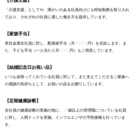
【介護支援】
「介護支援」としてや、障がいのある社員向けにも時短勤務を取り入れ
ており、それぞれの社員に適した働き方を提供しています。
【家族手当】
杢目金屋全社員に対し、配偶者手当（月10,000円）を支給します。ま
た、子ども手当（一人当たり月5,000円）もご用意しています。
【結婚記念日お祝い品】
いつも頑張ってくれている社員に対して、また支えてくださるご家族へ
の感謝の気持ちとして、お祝いの品をお贈りしています。
【定期健康診断】
全社員の健康診断の実施の他に、35歳以上の管理職についている社員
に対し、人間ドックを実施。インフルエンザの予防接種も行っていま
す。