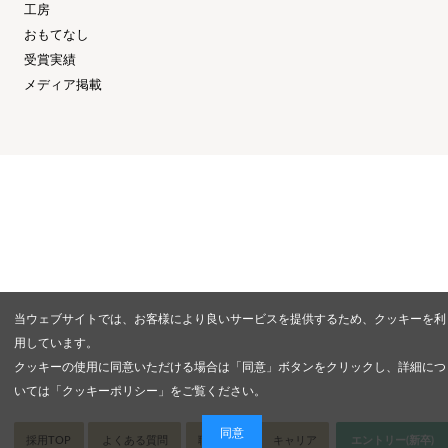
工房
おもてなし
受賞実績
メディア掲載
当ウェブサイトでは、お客様により良いサービスを提供するため、クッキーを利
用しています。
クッキーの使用に同意いただける場合は「同意」ボタンをクリックし、詳細につ
いては「
クッキーポリシー
」をご覧ください。
同意
採用TOP
よくある質問
職種紹介
キャリア
エントリー(新卒)