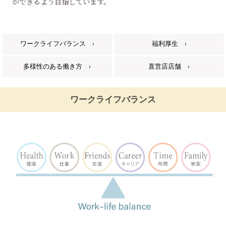
ができるよう目指しています。
CSR
採用情報
木目金美術館
ワークライフバランス
›
福利厚生
›
English
多様性のある働き方
›
直営店店舗
›
ワークライフバランス