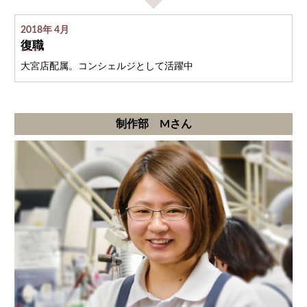
2018年 4月
復職
大宮店配属。コンシェルジとして活躍中
制作部 Mさん