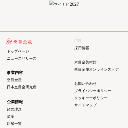
CSR
採用情報
トップページ
ニュースリリース
木目金美術館
杢目金屋オンラインストア
事業内容
杢目金屋
お問い合わせ
日本杢目金研究所
プライバシーポリシー
クッキーーポリシー
企業情報
サイトマップ
経営理念
沿革
店舗一覧